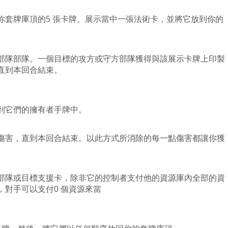
你套牌庫頂的5 張卡牌。展示當中一張法術卡，並將它放到你的
。
部隊部隊。一個目標的攻方或守方部隊獲得與該展示卡牌上印製
直到本回合結束。
到它們的擁有者手牌中。
傷害，直到本回合結束。以此方式所消除的每一點傷害都讓你獲
部隊或目標支援卡，除非它的控制者支付他的資源庫內全部的資
對手可以支付0 個資源來當