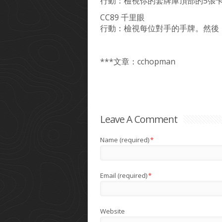
行動：檢視你的套牌庫頂部的5張
CC89 千里眼
行動：檢視每位對手的手牌。然後
***文章：cchopman
Leave A Comment
Name (required)
*
Email (required)
*
Website