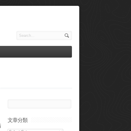
文章分類
循