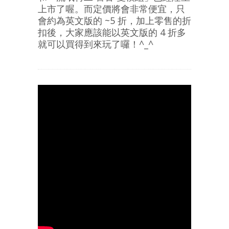
上市了喔。而定
價將會非常便宜，只
會約為英文版的 ~5 折，加上零售的折
扣後，大家應該能以英文版的 4 折多
就可以買得到來玩了囉！^_^