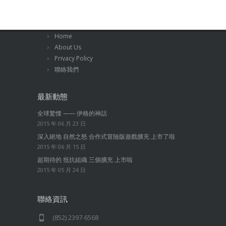
Home
About Us
Privacy Policy
聯絡我們
最新動態
全球驚慄 —— 伊格的神話
2015 年 06 月 23 日
深入絕地 自然之怒 合作式冒險版遊戲擴充 上市了啦
2015 年 06 月 15 日
超期待的 抵抗組織 三個擴充 上市啦
2015 年 05 月 24 日
聯絡資訊
(852) 2397-6568