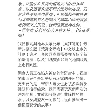
族，正蟄伏在某處的偏遠高山的密林深
處，以及流著來源不明的黑暗峽谷裡。雖
然這些生物很少露臉，但根據那些敢於進
到這些連狼都不想闖入的崎嶇山區的冒險
者傳回來的消息，牠們確實是存在的。
－霍華德
‧
菲利普
‧
洛夫克拉夫特
，【暗夜呢
喃】
我們很高興地為大家公布【瘋狂詭宅】最
新的擴充版【荒野之呼喚】中文版上市的
計劃！這次，各位調查員需要在五個全新
的劇情裡，以及11塊雙面印刷的地圖板塊
上進行闖關。
調查人員正在陷入神秘的荒野當中，裡頭
的東西完全是出乎所有玩家的任何想像。
更重要的是，守密人這次也必須參與解決
謎題和搜尋線索。我們需要玩家們專注於
戶外地圖，並鼓勵各位進行非線性的探
索，以及與盟友一同戰鬥，從而推演出一
個極度驚悚的故事！