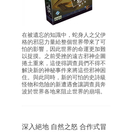
在被遺忘的知識中，蛇身人之父伊
格的邪惡力量給整個世界帶來了可
怕的影響，因此世界的命運更加難
以捉摸。之前受挫的遠古邪神企圖
捲土重來，這使得調查員們不得不
解決新的神秘事件來將這些邪神困
住。與此同時，新的可怕的史詩級
怪物和危險的新遭遇會讓調查員奔
波於世界各地來阻止世界的崩塌。
深入絕地 自然之怒 合作式冒