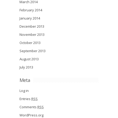
March 2014
February 2014
January 2014
December 2013
November 2013
October 2013
September 2013
August 2013
July 2013
Meta
Log in
Entries
RSS
Comments
RSS
WordPress.org