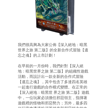
我們很高興為大家公佈【深入絕地：暗黑
世界之旅 第二版】的全新合作式冒險【遺
忘之魂】的上市計劃！
在早前的一月份時，我們針對【深入絕
地：暗黑世界之旅 第二版】的組織性遊戲
活動，而設計出一款全新的合作式冒險
【遺忘之魂】，其中包含了多達四名英雄
一起進行遊戲的合作模式變體。在正常的
【深入絕地：暗黑世 界之旅 第二版】遊戲
中，一位玩家必須擔任邪惡領主，指揮著
遊戲裡的怪物和邪惡勢力；另外，最多四