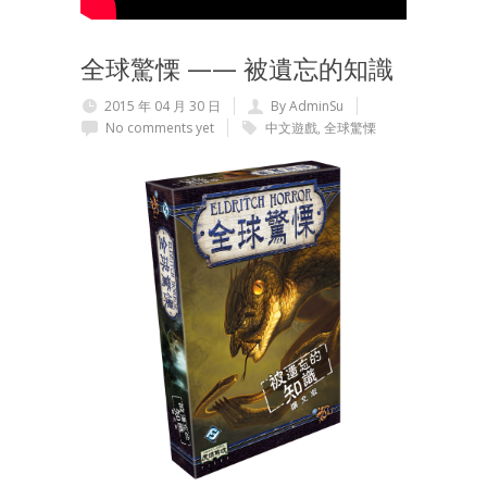
全球驚慄 —— 被遺忘的知識
2015 年 04 月 30 日
By AdminSu
No comments yet
中文遊戲
,
全球驚慄