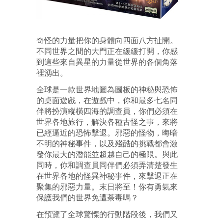
奇怪的力量把你的身體向四面八方扯開。
不同世界之間的大門正在緩緩打開，你感
到這些來自異星的力量從世界的各個角落
裡湧出。
全球是一款世界地圖為圖板的神秘與恐怖
的桌面遊戲，在遊戲中，你和最多七名同
伴將扮演縱橫四海的調查員，你們必須在
世界各地旅行，解決各種古怪之事，來將
已經逼近的恐怖擊退。邪惡的怪物，晦暗
不明的神秘事件，以及殘酷的挑戰都會激
發你最大的潛能並超越自己的極限。與此
同時，你和調查員同伴們必須弄清楚發生
在世界各地的怪異神秘事件，來擊退正在
聚集的邪惡力量。末日將至！你有勇氣來
保護我們的世界免遭荼毒嗎？
在預覽了全球驚慄的行動階段後，我們又