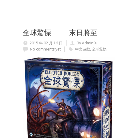
全球驚慄 —— 末日將至
2015 年 02 月 16 日
By AdminSu
No comments yet
中文遊戲
,
全球驚慄