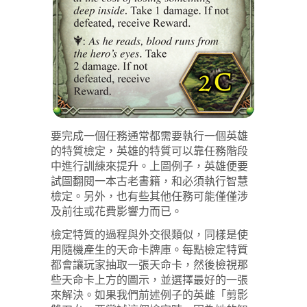
要完成一個任務通常都需要執行一個英雄
的特質檢定，英雄的特質可以靠任務階段
中進行訓練來提升。上圖例子，英雄便要
試圖翻閱一本古老書籍，和必須執行智慧
檢定。另外，也有些其他任務可能僅僅涉
及前往或花費影響力而已。
檢定特質的過程與外交很類似，同樣是使
用隨機產生的天命卡牌庫。每點檢定特質
都會讓玩家抽取一張天命卡，然後檢視那
些天命卡上方的圖示，並選擇最好的一張
來解決。如果我們前述例子的英雌「剪影