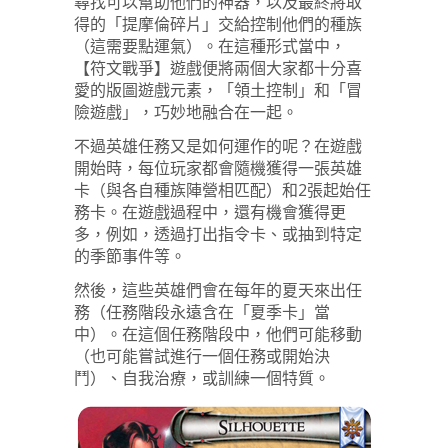
尋找可以幫助他們的神器，以及最終將取
得的「提摩倫碎片」交給控制他們的種族
（這需要點運氣）。在這種形式當中，
【符文戰爭】遊戲便將兩個大家都十分喜
愛的版圖遊戲元素，「領土控制」和「冒
險遊戲」，巧妙地融合在一起。
不過英雄任務又是如何運作的呢？在遊戲
開始時，每位玩家都會隨機獲得一張英雄
卡（與各自種族陣營相匹配）和2張起始任
務卡。在遊戲過程中，還有機會獲得更
多，例如，透過打出指令卡、或抽到特定
的季節事件等。
然後，這些英雄們會在每年的夏天來出任
務（任務階段永遠含在「夏季卡」當
中）。在這個任務階段中，他們可能移動
（也可能嘗試進行一個任務或開始決
鬥）、自我治療，或訓練一個特質。