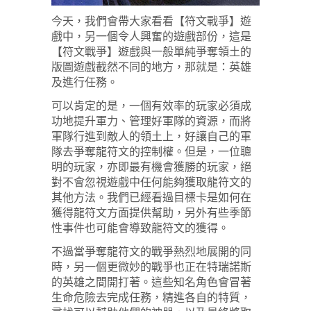
今天，我們會帶大家看看【符文戰爭】遊
戲中，另一個令人興奮的遊戲部份，這是
【符文戰爭】遊戲與一般單純爭奪領土的
版圖遊戲截然不同的地方，那就是：英雄
及進行任務。
可以肯定的是，一個有效率的玩家必須成
功地提升軍力、管理好軍隊的資源，而將
軍隊行進到敵人的領土上，好讓自己的軍
隊去爭奪龍符文的控制權。但是，一位聰
明的玩家，亦即最有機會獲勝的玩家，絕
對不會忽視遊戲中任何能夠獲取龍符文的
其他方法。我們已經看過目標卡是如何在
獲得龍符文方面提供幫助，另外有些季節
性事件也可能會導致龍符文的獲得。
不過當爭奪龍符文的戰爭熱烈地展開的同
時，另一個更微妙的戰爭也正在特瑞諾斯
的英雄之間開打著。這些知名角色會冒著
生命危險去完成任務，精進各自的特質，