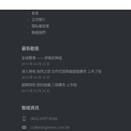
首頁
公司簡介
隱私權政策
聯絡我們
最新動態
全球驚慄 —— 伊格的神話
2015 年 06 月 23 日
深入絕地 自然之怒 合作式冒險版遊戲擴充 上市了啦
2015 年 06 月 15 日
超期待的 抵抗組織 三個擴充 上市啦
2015 年 05 月 24 日
聯絡資訊
(852) 2397-6568
cs@wargames.com.hk