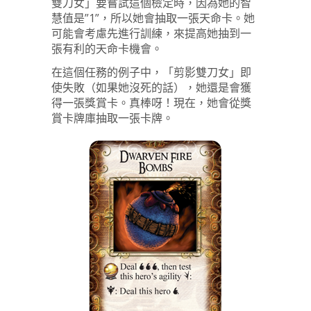
雙刀女」要嘗試這個檢定時，因為她的智
慧值是”1”，所以她會抽取一張天命卡。她
可能會考慮先進行訓練，來提高她抽到一
張有利的天命卡機會。
在這個任務的例子中，「剪影雙刀女」即
使失敗（如果她沒死的話），她還是會獲
得一張獎賞卡。真棒呀！現在，她會從獎
賞卡牌庫抽取一張卡牌。