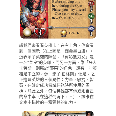
讓我們來看看英雄卡。在右上角，你會看
到一個圖示（在上圖是一面金星白旗），
這表示了英雄的陣營。「剪影雙刀女」是
一名”善良”的英雌，而另一方面，像「狂人
卡特斯」則屬於”邪惡”的角色，還有一些英
雄是中立的，像「影子 伯格朗」便是。之
下這是英雄的三個屬性：力量，敏捷，智
慧，在確定成功嘗試任務時所使用的圖
標。除此之外，每個英雄都有他或她自己
的命中率（在這種情況下，三），該卡在
文本中描述的一種獨特的能力。