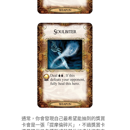
通常，你會發現自己最希望能抽到的獎賞
卡會是一張「提摩倫碎片」，不過獎賞卡