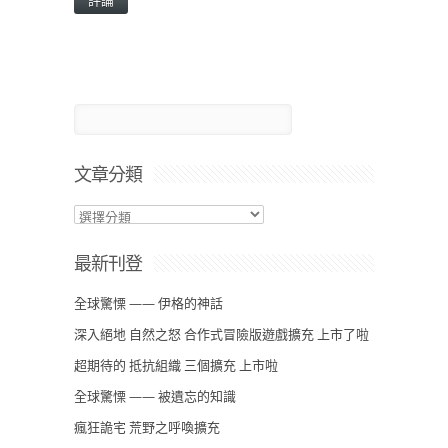
文章分類
最新刊登
全球驚慄 —— 伊格的神話
深入絕地 自然之怒 合作式冒險版遊戲擴充 上市了啦
超期待的 抵抗組織 三個擴充 上市啦
全球驚慄 —— 被遺忘的知識
瘋狂詭宅 荒野之呼喚擴充