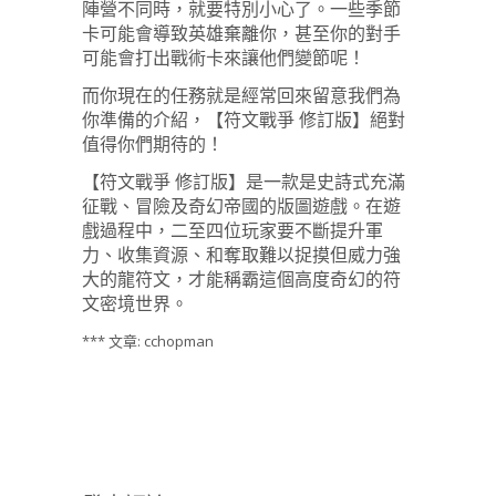
陣營不同時，就要特別小心了。一些季節
卡可能會導致英雄棄離你，甚至你的對手
可能會打出戰術卡來讓他們變節呢！
而你現在的任務就是經常回來留意我們為
你準備的介紹，【符文戰爭 修訂版】絕對
值得你們期待的！
【符文戰爭 修訂版】是一款是史詩式充滿
征戰、冒險及奇幻帝國的版圖遊戲。在遊
戲過程中，二至四位玩家要不斷提升軍
力、收集資源、和奪取難以捉摸但威力強
大的龍符文，才能稱霸這個高度奇幻的符
文密境世界。
*** 文章: cchopman