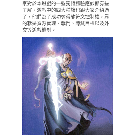
家對於本遊戲的一些獨特體驗應該都有些
了解。遊戲中的四大種族也跟大家介紹過
了，他們為了成功奪得龍符文控制權，靠
的就是資源管理、戰鬥、隱藏目標以及外
交等遊戲機制。