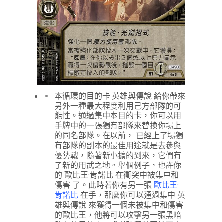
本循環的目的卡 英雄與傳說 給你帶來
另外一種最大程度利用己方部隊的可
能性。通過集中本目的卡，你可以用
手牌中的一張獨有部隊來替換你場上
的同名部隊。在以前， 已經上了場獨
有部隊的副本的最佳用途就是去參與
優勢戰，隨著新小擴的到來，它們有
了新的用武之地。舉個例子，也許你
的 歐比王·肯諾比 在衝突中被集中和
傷害 了。此時若你有另一張
歐比王·
肯諾比
在手，那麼你可以通過集中 英
雄與傳說 來獲得一個未被集中和傷害
的歐比王，他將可以攻擊另一張黑暗