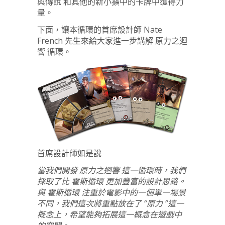
與傳說 和其他的新小擴中的卡牌中獲得力
量。
下面，讓本循環的首席設計師 Nate
French 先生來給大家進一步講解 原力之迴
響 循環。
首席設計師如是說
當我們開發 原力之迴響 這一循環時，我們
採取了比 霍斯循環 更加豐富的設計思路。
與 霍斯循環 注重於電影中的一個單一場景
不同，我們這次將重點放在了 “原力 ”這一
概念上，希望能夠拓展這一概念在遊戲中