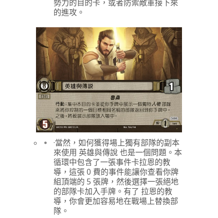
勢力的目的卡，或者防禦敵軍接下來
的進攻。
·當然，如何獲得場上獨有部隊的副本
來使用 英雄與傳說 也是一個問題。本
循環中包含了一張事件卡拉恩的教
導，這張 0 費的事件能讓你查看你牌
組頂端的 5 張牌，然後選擇一張絕地
的部隊卡加入手牌。有了 拉恩的教
導，你會更加容易地在戰場上替換部
隊。