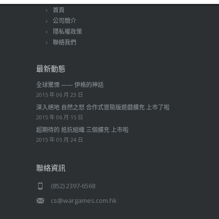
首頁
公司簡介
隱私權政策
聯絡我們
最新動態
全球驚慄 —— 伊格的神話
2015 年 06 月 23 日
深入絕地 自然之怒 合作式冒險版遊戲擴充 上市了啦
2015 年 06 月 15 日
超期待的 抵抗組織 三個擴充 上市啦
2015 年 05 月 24 日
聯絡資訊
(852) 2397-6568
cs@wargames.com.hk