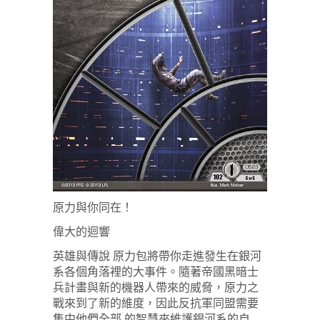
原力與你同在！
偉大的迴響
英雄與傳說 原力包將帶你走進發生在銀河
系各個角落裡的大事件。隨著帝國黑暗士
兵計畫與新的機器人帶來的威脅，原力之
戰來到了新的維度，因此反抗軍同盟需要
集中他們全部 的智慧來維護銀河系的自