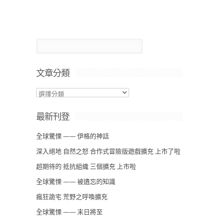
文章分類
最新刊登
全球驚慄 —— 伊格的神話
深入絕地 自然之怒 合作式冒險版遊戲擴充 上市了啦
超期待的 抵抗組織 三個擴充 上市啦
全球驚慄 —— 被遺忘的知識
瘋狂詭宅 荒野之呼喚擴充
全球驚慄 —— 末日將至