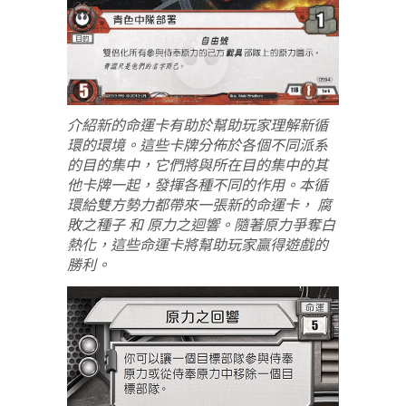
介紹新的命運卡有助於幫助玩家理解新循
環的環境。這些卡牌分佈於各個不同派系
的目的集中，它們將與所在目的集中的其
他卡牌一起，發揮各種不同的作用。本循
環給雙方勢力都帶來一張新的命運卡， 腐
敗之種子 和 原力之迴響。隨著原力爭奪白
熱化，這些命運卡將幫助玩家贏得遊戲的
勝利。