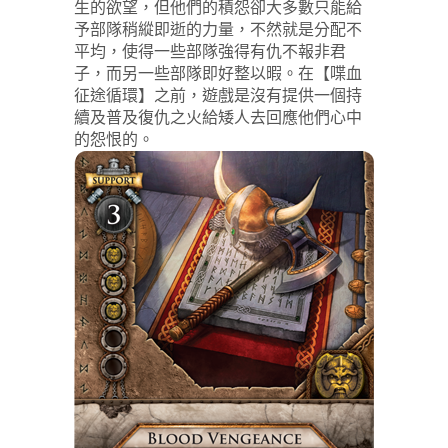
生的欲望，但他們的積怨卻大多數只能給
予部隊稍縱即逝的力量，不然就是分配不
平均，使得一些部隊強得有仇不報非君
子，而另一些部隊即好整以暇。在【喋血
征途循環】之前，遊戲是沒有提供一個持
續及普及復仇之火給矮人去回應他們心中
的怨恨的。