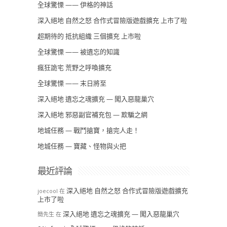
全球驚慄 —— 伊格的神話
深入絕地 自然之怒 合作式冒險版遊戲擴充 上市了啦
超期待的 抵抗組織 三個擴充 上市啦
全球驚慄 —— 被遺忘的知識
瘋狂詭宅 荒野之呼喚擴充
全球驚慄 —— 末日將至
深入絕地 遺忘之魂擴充 — 闖入惡龍巢穴
深入絕地 邪惡副官補充包 — 欺騙之網
地城任務 — 戰鬥搶寶，搶完人走！
地城任務 — 寶藏、怪物與火把
最近評論
深入絕地 自然之怒 合作式冒險版遊戲擴充
joecool
在
上市了啦
深入絕地 遺忘之魂擴充 — 闖入惡龍巢穴
簡先生
在