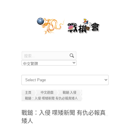
主頁
中文遊戲
戰鎚:入侵
戰鎚：入侵 喋矮新聞 有仇必報真矮人
戰鎚：入侵 喋矮新聞 有仇必報真
矮人