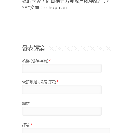
號的卡牌，向目標守方部隊造成X點傷害。
***文章：cchopman
發表評論
名稱 (必須填寫)
*
電郵地址 (必須填寫)
*
網站
評論
*