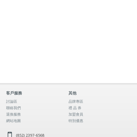
客戶服務
其他
討論區
品牌專區
聯絡我們
禮 品 券
退換服務
加盟會員
網站地圖
特別優惠
(852) 2397-6568